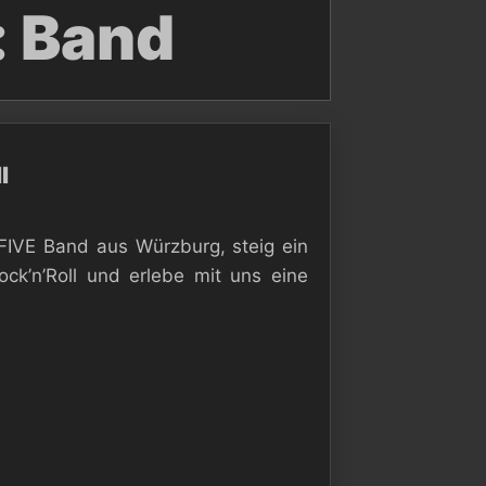
:
Band
l
FIVE Band aus Würzburg, steig ein
ck’n’Roll und erlebe mit uns eine