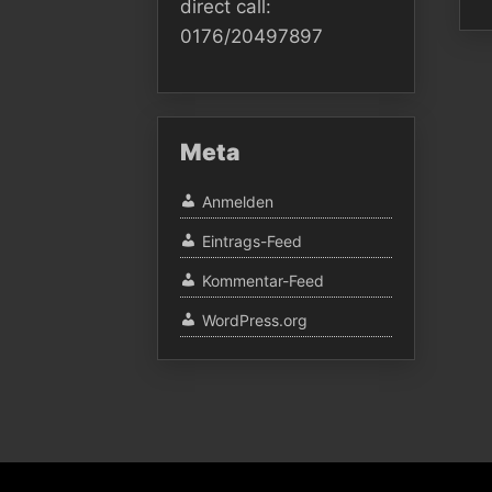
direct call:
0176/20497897
Meta
Anmelden
Eintrags-Feed
Kommentar-Feed
WordPress.org