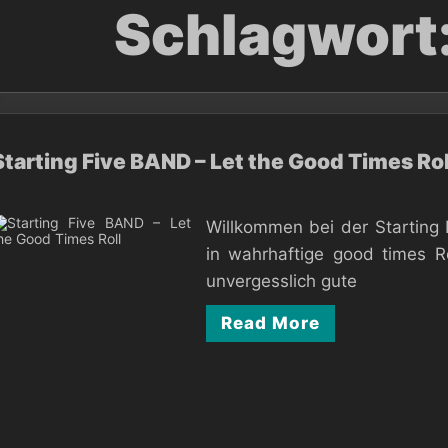
Schlagwort
Starting Five BAND – Let the Good Times Rol
Willkommen bei der Starting 
in wahrhaftige good times Ro
unvergesslich gute
Read More