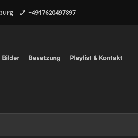
burg
+4917620497897
Bilder
Besetzung
Playlist & Kontakt