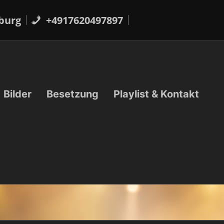
burg
+4917620497897
Bilder
Besetzung
Playlist & Kontakt