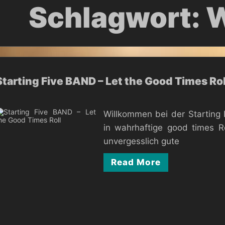
Schlagwort:
W
Starting Five BAND – Let the Good Times Rol
Willkommen bei der Starting 
in wahrhaftige good times Ro
unvergesslich gute
Read More