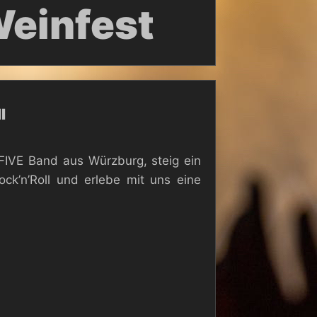
einfest
l
FIVE Band aus Würzburg, steig ein
ck’n’Roll und erlebe mit uns eine