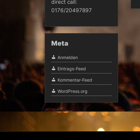
direct call:
0176/20497897
Meta
Anmelden
Eintrags-Feed
Kommentar-Feed
WordPress.org