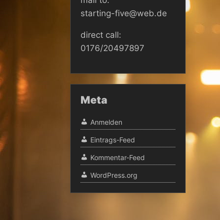
starting-five@web.de
direct call:
0176/20497897
Meta
Anmelden
Eintrags-Feed
Kommentar-Feed
WordPress.org