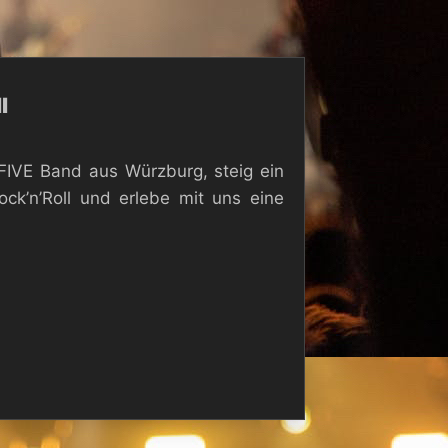
l
FIVE Band aus Würzburg, steig ein
ck’n’Roll und erlebe mit uns eine