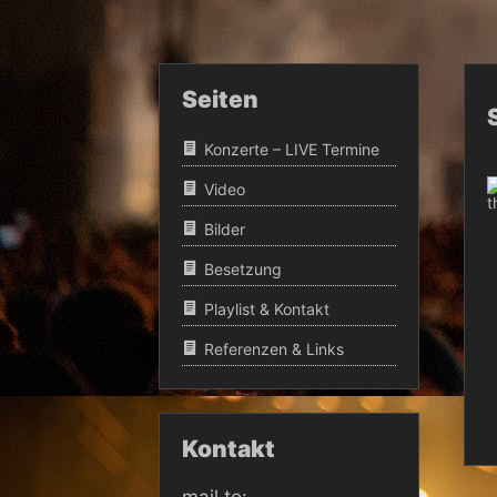
Seiten
Konzerte – LIVE Termine
Video
Bilder
Besetzung
Playlist & Kontakt
Referenzen & Links
Kontakt
mail to: