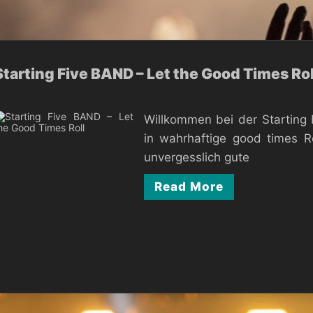
Starting Five BAND – Let the Good Times Rol
Willkommen bei der Starting 
in wahrhaftige good times Ro
unvergesslich gute
Read More