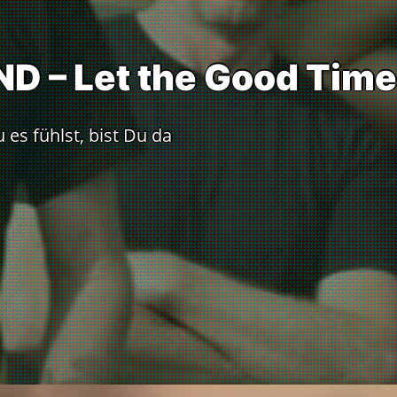
ND – Let the Good Time
es fühlst, bist Du da