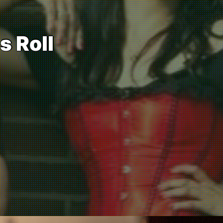
s Roll