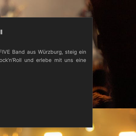
l
FIVE Band aus Würzburg, steig ein
ck’n’Roll und erlebe mit uns eine