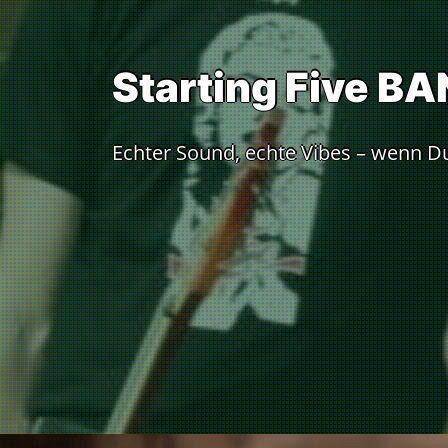
Starting Five BA
Echter Sound, echte Vibes – wenn Du 