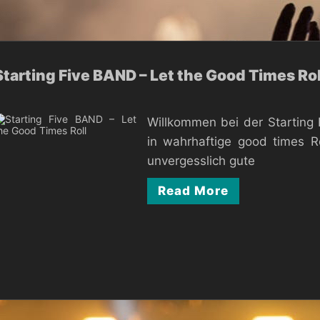
Starting Five BAND – Let the Good Times Rol
Willkommen bei der Starting 
in wahrhaftige good times Ro
unvergesslich gute
Read More