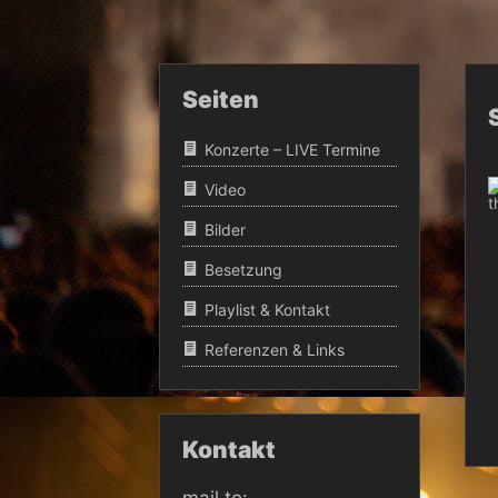
Seiten
Konzerte – LIVE Termine
Video
Bilder
Besetzung
Playlist & Kontakt
Referenzen & Links
Kontakt
mail to: