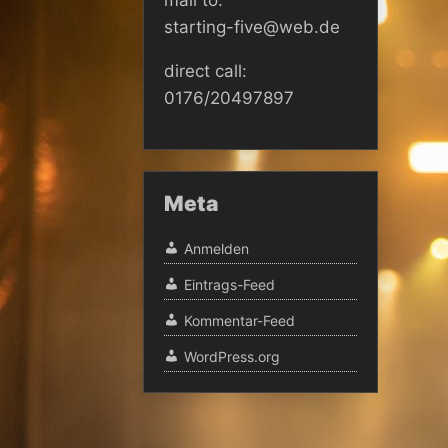
starting-five@web.de
direct call:
0176/20497897
Meta
Anmelden
Eintrags-Feed
Kommentar-Feed
WordPress.org